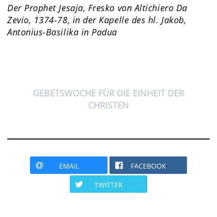
Der Prophet Jesaja, Fresko von Altichiero Da
Zevio, 1374-78, in der Kapelle des hl. Jakob,
Antonius-Basilika in Padua
GEBETSWOCHE FÜR DIE EINHEIT DER
CHRISTEN
EMAIL
FACEBOOK
TWITTER