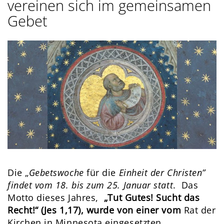
vereinen sich im gemeinsamen
Gebet
Die „
Gebetswoche
für die
Einheit der Christen”
findet vom 18. bis zum 25. Januar statt
. Das
Motto dieses Jahres,
„Tut Gutes! Sucht das
Recht!“ (Jes 1,17), wurde von einer vom
Rat der
Kirchen in Minnesota eingesetzten