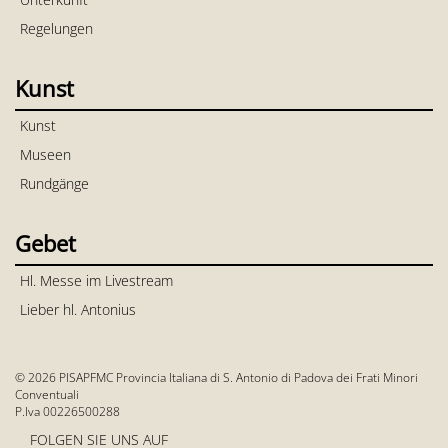
Regelungen
Kunst
Kunst
Museen
Rundgänge
Gebet
Hl. Messe im Livestream
Lieber hl. Antonius
© 2026 PISAPFMC Provincia Italiana di S. Antonio di Padova dei Frati Minori
Conventuali
P.Iva 00226500288
FOLGEN SIE UNS AUF