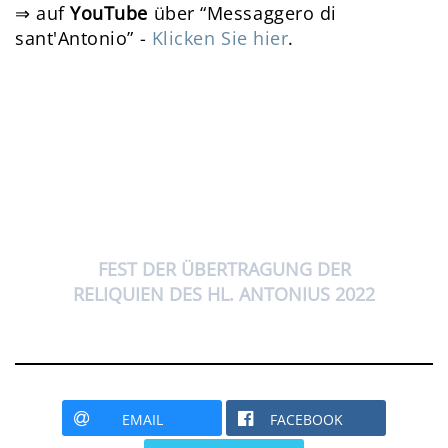
⇒ auf
YouTube
über “Messaggero di
sant'Antonio” -
Klicken Sie hier
.
FEST DER ÜBERTRAGUNG DER
RELIQUIEN DES HL. ANTONIUS 2022
EMAIL
FACEBOOK