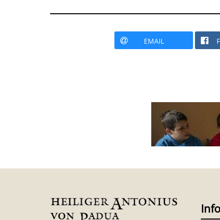
EMAIL
Inf