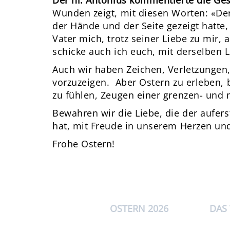
Der hl. Antonius kommentierte die Ges
Wunden zeigt, mit diesen Worten: «De
der Hände und der Seite gezeigt hatte, 
Vater mich, trotz seiner Liebe zu mir,
schicke auch ich euch, mit derselben Li
Auch wir haben Zeichen, Verletzungen,
vorzuzeigen. Aber Ostern zu erleben, 
zu fühlen, Zeugen einer grenzen- und 
Bewahren wir die Liebe, die der aufer
hat, mit Freude in unserem Herzen u
Frohe Ostern!
OSTERN 2026
DAS