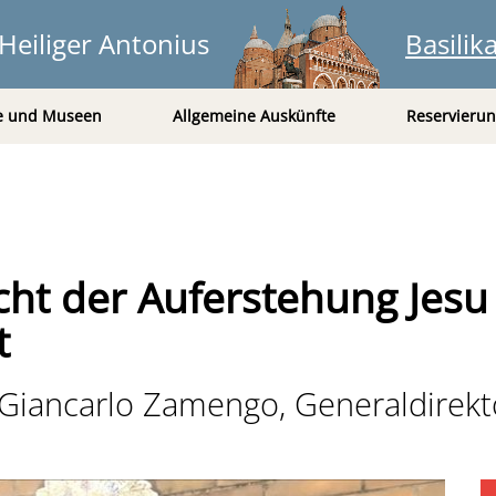
Heiliger Antonius
Basilik
e und Museen
Allgemeine Auskünfte
Reservieru
cht der Auferstehung Jesu
t
 Giancarlo Zamengo, Generaldirekt