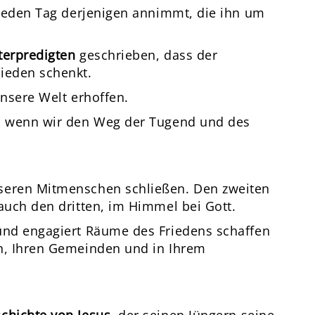
h jeden Tag derjenigen annimmt, die ihn um
sterpredigten
geschrieben, dass der
ieden schenkt.
unsere Welt erhoffen.
t, wenn wir den Weg der Tugend und des
seren Mitmenschen schließen. Den zweiten
auch den dritten, im Himmel bei Gott.
 und engagiert Räume des Friedens schaffen
en, Ihren Gemeinden und in Ihrem