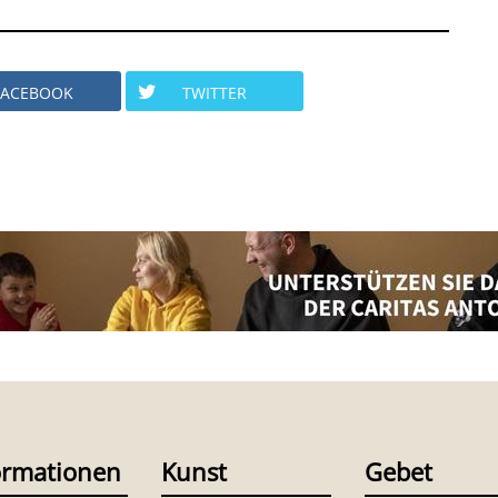
FACEBOOK
TWITTER
ormationen
Kunst
Gebet