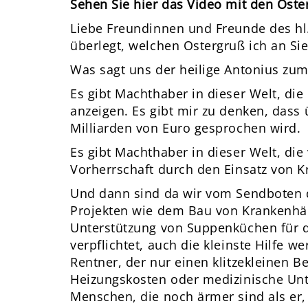
Sehen Sie hier das Video mit den Os
Liebe Freundinnen und Freunde des hl.
überlegt, welchen Ostergruß ich an Si
Was sagt uns der heilige Antonius zu
Es gibt Machthaber in dieser Welt, di
anzeigen. Es gibt mir zu denken, dass
Milliarden von Euro gesprochen wird.
Es gibt Machthaber in dieser Welt, die 
Vorherrschaft durch den Einsatz von Kr
Und dann sind da wir vom Sendboten d
Projekten wie dem Bau von Krankenhä
Unterstützung von Suppenküchen für d
verpflichtet, auch die kleinste Hilfe w
Rentner, der nur einen klitzekleinen B
Heizungskosten oder medizinische Un
Menschen, die noch ärmer sind als er,