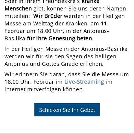
oder in Ihrem Freundeskreis
kranke
Menschen
gibt, können Sie uns deren Namen
mitteilen:
Wir Brüder
werden in der Heiligen
Messe am Welttag der Kranken, am 11.
Februar um 18.00 Uhr, in der Antonius-
Basilika
für ihre Genesung beten
.
In der Heiligen Messe in der Antonius-Basilika
werden wir für sie den Segen des heiligen
Antonius und Gottes Gnade erflehen.
Wir erinnern Sie daran, dass Sie die Messe um
18.00 Uhr. Februar im
Live-Streaming
im
Internet mitverfolgen können.
Schicken Sie Ihr Gebet